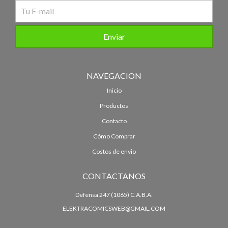
NAVEGACION
Inicio
Productos
Contacto
Cómo Comprar
Costos de envio
CONTACTANOS
Defensa 247 (1065) C.A.B.A.
ELEKTRACOMICSWEB@GMAIL.COM