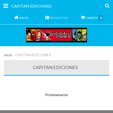
CAPITAN EDICIONES
0
INICIO
PRODUCTOS
CARRITO
Inicio
-
CAPITAN EDICIONES
CAPITAN EDICIONES
Próximamente