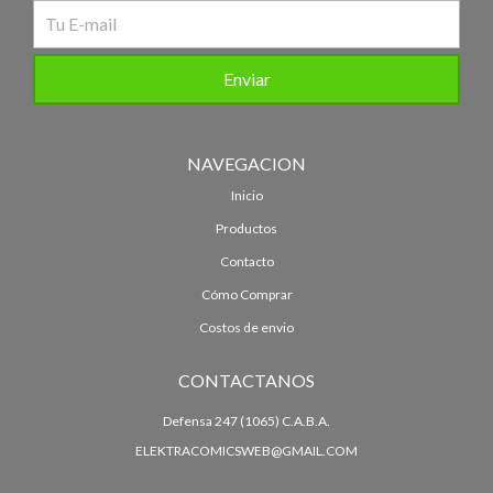
NAVEGACION
Inicio
Productos
Contacto
Cómo Comprar
Costos de envio
CONTACTANOS
Defensa 247 (1065) C.A.B.A.
ELEKTRACOMICSWEB@GMAIL.COM