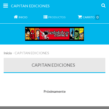
CAPITAN EDICIONES
0
INICIO
PRODUCTOS
CARRITO
Inicio
-
CAPITAN EDICIONES
CAPITAN EDICIONES
Próximamente