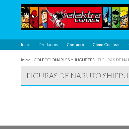
Inicio
Productos
Contacto
Cómo Comprar
Inicio
-
COLECCIONABLES Y JUGUETES
-
FIGURAS DE N
FIGURAS DE NARUTO SHIPP