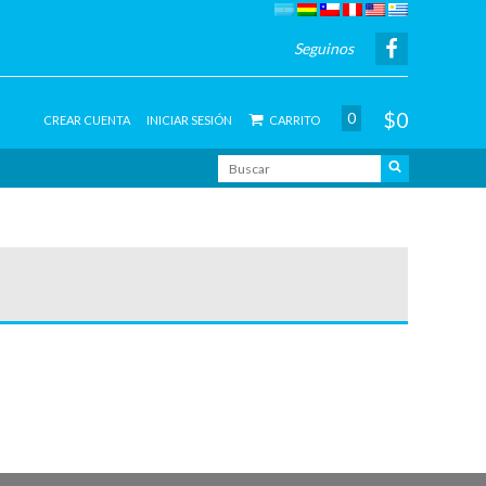
Seguinos
$0
0
CREAR CUENTA
INICIAR SESIÓN
CARRITO