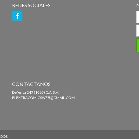
REDES SOCIALES
CONTACTANOS
Defensa 247 (1065) C.A.B.A.
ELEKTRACOMICSWEB@GMAIL.COM
ADOS.