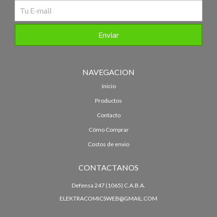
NAVEGACION
Inicio
Productos
Contacto
Cómo Comprar
Costos de envio
CONTACTANOS
Defensa 247 (1065) C.A.B.A.
ELEKTRACOMICSWEB@GMAIL.COM