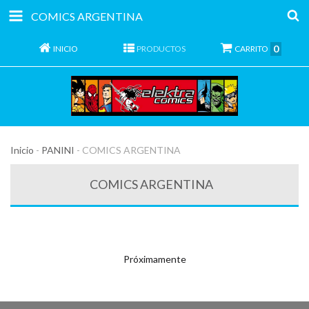
COMICS ARGENTINA
0
INICIO
PRODUCTOS
CARRITO
Inicio
-
PANINI
-
COMICS ARGENTINA
COMICS ARGENTINA
Próximamente