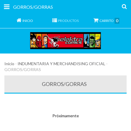
GORROS/GORRAS
0
INICIO
PRODUCTOS
CARRITO
Inicio
-
INDUMENTARIA Y MERCHANDISING OFICIAL
-
GORROS/GORRAS
GORROS/GORRAS
Próximamente