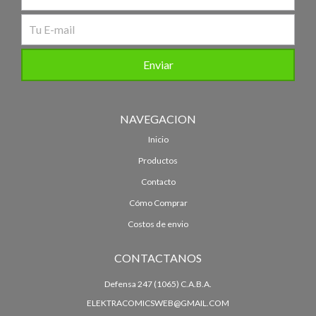
NAVEGACION
Inicio
Productos
Contacto
Cómo Comprar
Costos de envio
CONTACTANOS
Defensa 247 (1065) C.A.B.A.
ELEKTRACOMICSWEB@GMAIL.COM