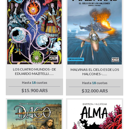
LOS CUATRO MUNDOS - DE
MALVINAS: EL CIELO ES DE LOS
EDUARDO MAZITELLI......
HALCONES -......
Hasta
18
cuotas
Hasta
18
cuotas
$15.900 ARS
$32.000 ARS