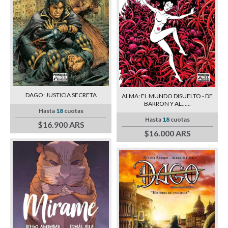
DAGO: JUSTICIA SECRETA
ALMA: EL MUNDO DISUELTO - DE
BARRON Y AL......
Hasta
18
cuotas
Hasta
18
cuotas
$16.900 ARS
$16.000 ARS