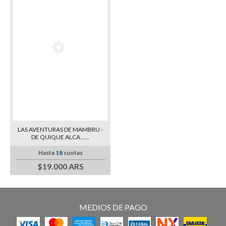
LAS AVENTURAS DE MAMBRU -
DE QUIQUE ALCA......
Hasta
18
cuotas
$19.000 ARS
MEDIOS DE PAGO