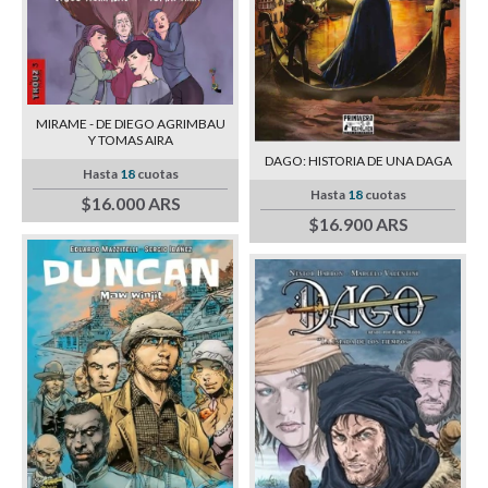
MIRAME - DE DIEGO AGRIMBAU
Y TOMAS AIRA
DAGO: HISTORIA DE UNA DAGA
Hasta
18
cuotas
Hasta
18
cuotas
$16.000 ARS
$16.900 ARS