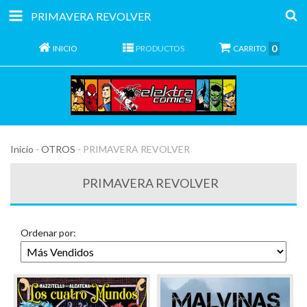
PRIMAVERA REVOLVER
0
INICIO
PRODUCTOS
CARRITO
Inicio
-
OTROS
-
PRIMAVERA REVOLVER
PRIMAVERA REVOLVER
Ordenar por: