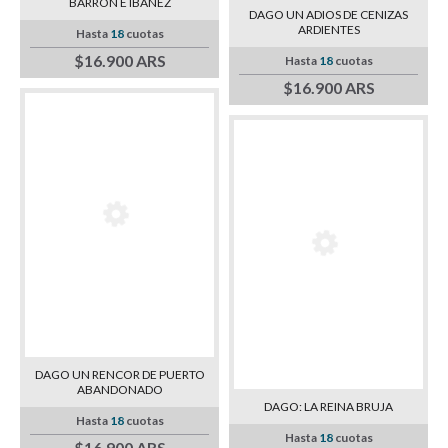
BARRON E IBAÑEZ
DAGO UN ADIOS DE CENIZAS
ARDIENTES
Hasta
18
cuotas
$16.900 ARS
Hasta
18
cuotas
$16.900 ARS
DAGO UN RENCOR DE PUERTO
ABANDONADO
DAGO: LA REINA BRUJA
Hasta
18
cuotas
Hasta
18
cuotas
$16.900 ARS