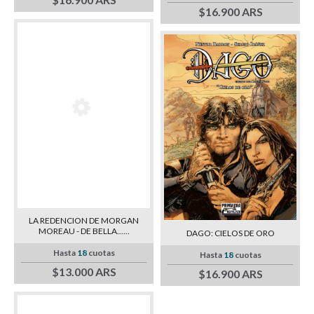
$16.900 ARS
LA REDENCION DE MORGAN
MOREAU - DE BELLA......
DAGO: CIELOS DE ORO
Hasta
18
cuotas
Hasta
18
cuotas
$13.000 ARS
$16.900 ARS