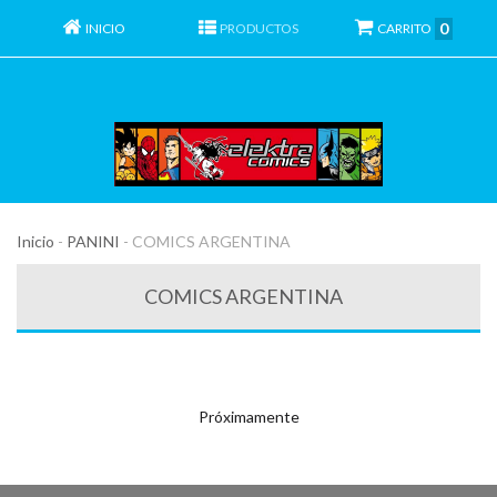
0
INICIO
PRODUCTOS
CARRITO
Inicio
-
PANINI
-
COMICS ARGENTINA
COMICS ARGENTINA
Próximamente