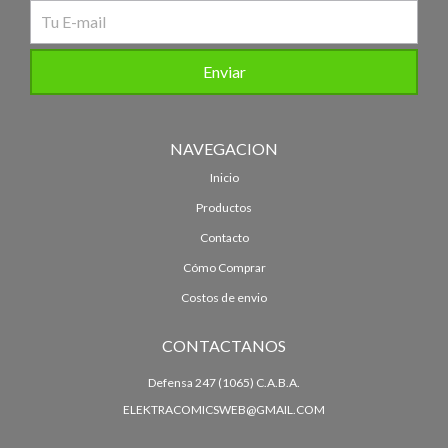
NAVEGACION
Inicio
Productos
Contacto
Cómo Comprar
Costos de envio
CONTACTANOS
Defensa 247 (1065) C.A.B.A.
ELEKTRACOMICSWEB@GMAIL.COM