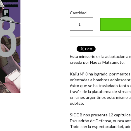
Cantidad
Esta miniserie es la adaptación a
creada por Naoya Matsumoto.
Kaiju N° 8 ha logrado, por méritos
orientadas a hombres adolescente
éxito que se ha trasladado tanto 
través de la plataforma de stream
en cines argentinos este mismo añ
público.
SIDE B nos presenta 12 capítulos
Escuadrón de Defensa, nunca ante
Todo con la espectacularidad, adre