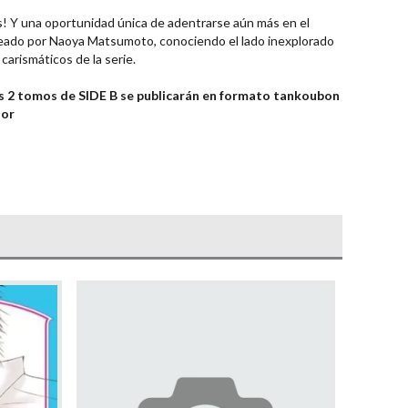
os! Y una oportunidad única de adentrarse aún más en el
reado por Naoya Matsumoto, conociendo el lado inexplorado
carismáticos de la serie.
, los 2 tomos de SIDE B se publicarán en formato tankoubon
lor