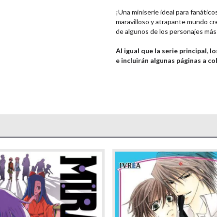
¡Una miniserie ideal para fanátic
maravilloso y atrapante mundo c
de algunos de los personajes más 
Al igual que la serie principal
e incluirán algunas páginas a co