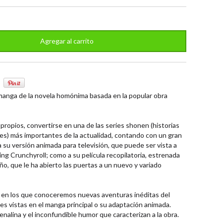
 manga de la novela homónima basada en la popular obra
 propios, convertirse en una de las series shonen (historias
s) más importantes de la actualidad, contando con un gran
a su versión animada para televisión, que puede ser vista a
ing Crunchyroll; como a su película recopilatoria, estrenada
o, que le ha abierto las puertas a un nuevo y variado
 en los que conoceremos nuevas aventuras inéditas del
s vistas en el manga principal o su adaptación animada.
nalina y el inconfundible humor que caracterizan a la obra.