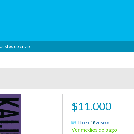
Costos de envio
$11.000
Hasta
18
cuotas
Ver medios de pago