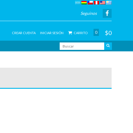
Seguinos
$0
0
CREAR CUENTA
INICIAR SESIÓN
CARRITO