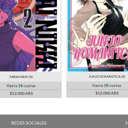
JUNJO ROMANTICA 03
MIRAI NIKKI 02
Hasta
18
cuotas
Hasta
18
cuotas
$12.000 ARS
$12.000 ARS
REDES SOCIALES