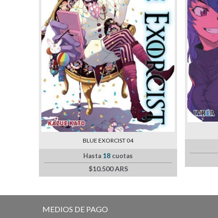
BLUE EXORCIST 04
Hasta
18
cuotas
$10.500 ARS
MEDIOS DE PAGO