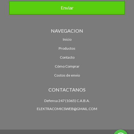
NAVEGACION
Inicio
Productos
Contacto
Cómo Comprar
Costos de envio
CONTACTANOS
Defensa 247 (1065) C.A.B.A.
ELEKTRACOMICSWEB@GMAIL.COM