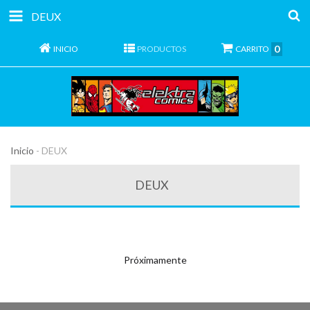
DEUX
0
INICIO
PRODUCTOS
CARRITO
Inicio
-
DEUX
DEUX
Próximamente