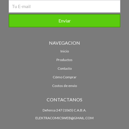
NAVEGACION
Inicio
Productos
Contacto
Cómo Comprar
Costos de envio
CONTACTANOS
Defensa 247 (1065) C.A.B.A.
ELEKTRACOMICSWEB@GMAIL.COM