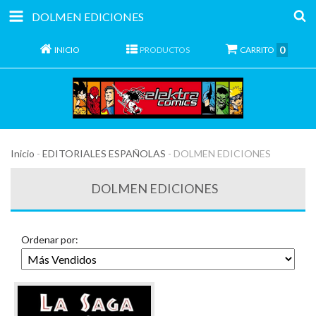
DOLMEN EDICIONES
0
INICIO
PRODUCTOS
CARRITO
Inicio
-
EDITORIALES ESPAÑOLAS
-
DOLMEN EDICIONES
DOLMEN EDICIONES
Ordenar por: