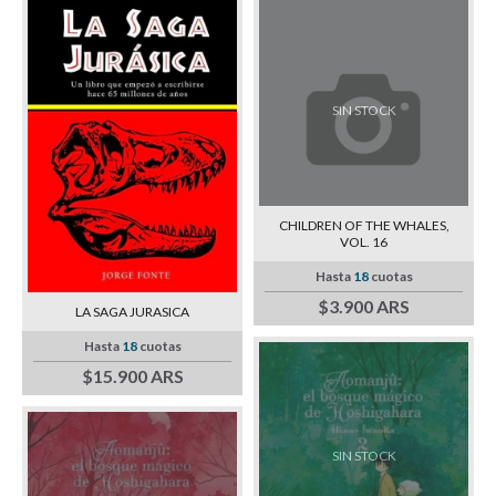
SIN STOCK
CHILDREN OF THE WHALES,
VOL. 16
Hasta
18
cuotas
$3.900 ARS
LA SAGA JURASICA
Hasta
18
cuotas
$15.900 ARS
SIN STOCK