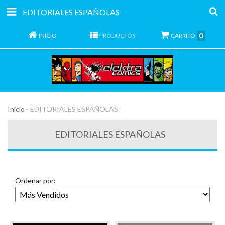
EDITORIALES ESPAÑOLAS
0
INICIO
PRODUCTOS
CARRITO
Inicio
-
EDITORIALES ESPAÑOLAS
EDITORIALES ESPAÑOLAS
Ordenar por: