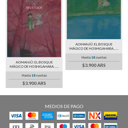
SIN STOCK
AOMANJÛ: EL BOSQUE
MÁGICO DE HOSHIGAHARA......
Hasta
18
cuotas
AOMANJÛ: EL BOSQUE
$3.900 ARS
MÁGICO DE HOSHIGAHARA......
Hasta
18
cuotas
$3.900 ARS
MEDIOS DE PAGO