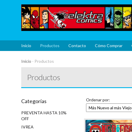
Inicio
Productos
Contacto
Cómo Comprar
Inicio
-
Productos
Productos
Ordenar por:
Categorías
PREVENTA HASTA 10%
OFF
IVREA