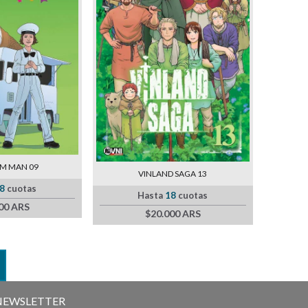
AM MAN 09
VINLAND SAGA 13
8
cuotas
Hasta
18
cuotas
00 ARS
$20.000 ARS
NEWSLETTER