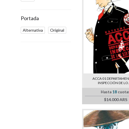
Portada
Alternativa
Original
ACCA 01 DEPARTAMEN
INSPECCIÓN DE LO...
Hasta
18
cuota
$14.000 ARS