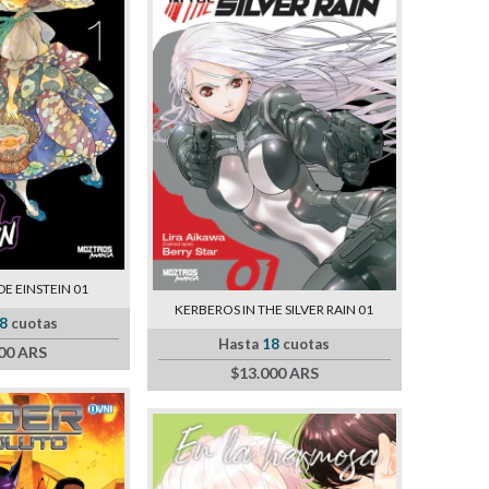
DE EINSTEIN 01
KERBEROS IN THE SILVER RAIN 01
8
cuotas
Hasta
18
cuotas
00 ARS
$13.000 ARS