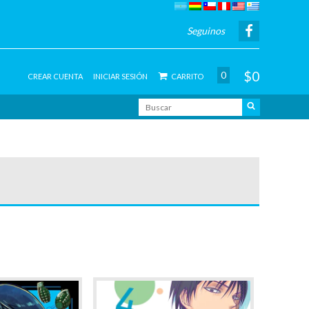
Seguinos
$0
0
CREAR CUENTA
INICIAR SESIÓN
CARRITO