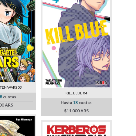
TEN WARS 03
KILL BLUE 04
8
cuotas
Hasta
18
cuotas
00 ARS
$11.000 ARS