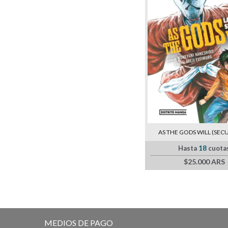
AS THE GODS WILL (SECU
Hasta
18
cuota
$25.000 ARS
MEDIOS DE PAGO