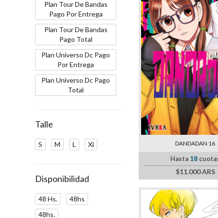
Plan Tour De Bandas
Pago Por Entrega
Plan Tour De Bandas
Pago Total
Plan Universo Dc Pago
Por Entrega
Plan Universo Dc Pago
Total
Talle
DANDADAN 16
S
M
L
Xl
Hasta
18
cuota
$11.000 ARS
Disponibilidad
48 Hs.
48hs
48hs.