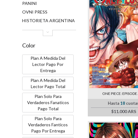
PANINI
OVNI PRESS
HISTORIETA ARGENTINA
Color
Plan A Medida Del
Lector Pago Por
Entrega
Plan A Medida Del
Lector Pago Total
ONE PIECE: EPISODE 
Plan Solo Para
Verdaderos Fanaticos
Hasta
18
cuota
Pago Total
$11.000 ARS
Plan Solo Para
Verdaderos Fanticos
Pago Por Entrega