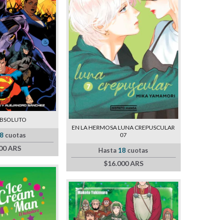
ABSOLUTO
EN LA HERMOSA LUNA CREPUSCULAR
07
8
cuotas
00 ARS
Hasta
18
cuotas
$16.000 ARS