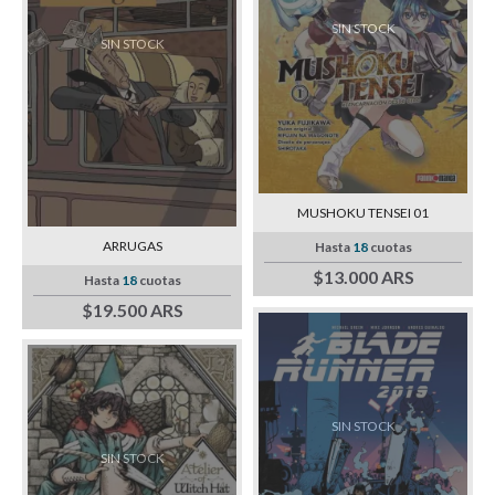
SIN STOCK
SIN STOCK
MUSHOKU TENSEI 01
ARRUGAS
Hasta
18
cuotas
$13.000 ARS
Hasta
18
cuotas
$19.500 ARS
SIN STOCK
SIN STOCK