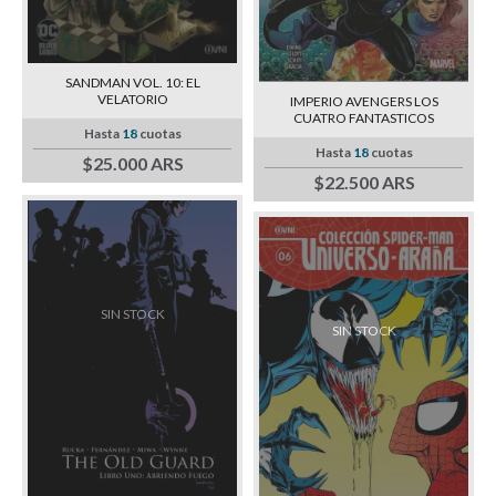
SANDMAN VOL. 10: EL
VELATORIO
IMPERIO AVENGERS LOS
CUATRO FANTASTICOS
Hasta
18
cuotas
Hasta
18
cuotas
$25.000 ARS
$22.500 ARS
SIN STOCK
SIN STOCK