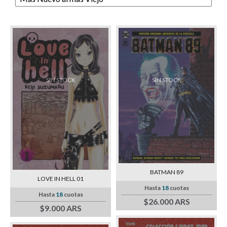
SIN STOCK
SIN STOCK
BATMAN 89
LOVE IN HELL 01
Hasta
18
cuotas
Hasta
18
cuotas
$26.000 ARS
$9.000 ARS