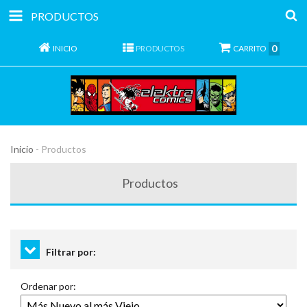
PRODUCTOS
0
INICIO
PRODUCTOS
CARRITO
Inicio
-
Productos
Productos
Filtrar por:
Ordenar por: