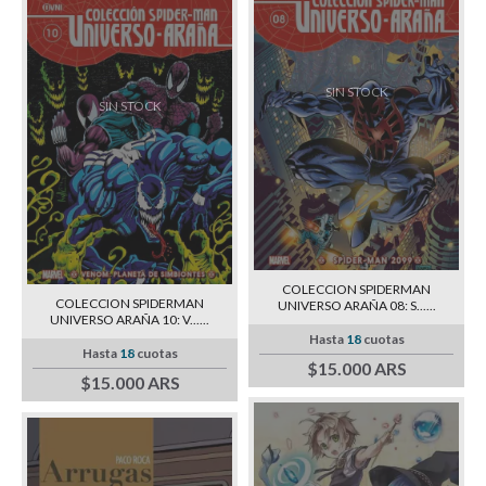
SIN STOCK
SIN STOCK
COLECCION SPIDERMAN
COLECCION SPIDERMAN
UNIVERSO ARAÑA 08: S......
UNIVERSO ARAÑA 10: V......
Hasta
18
cuotas
Hasta
18
cuotas
$15.000 ARS
$15.000 ARS