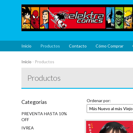
Inicio
Productos
Contacto
Cómo Comprar
Inicio
-
Productos
Productos
Ordenar por:
Categorías
PREVENTA HASTA 10%
OFF
IVREA