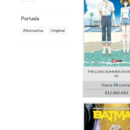
Portada
Alternativa
Original
THE LONG SUMMER ON A
01
Hasta
18
cuota
$12.000 ARS