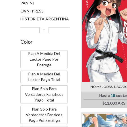
PANINI
OVNI PRESS
HISTORIETA ARGENTINA
Color
Plan A Medida Del
Lector Pago Por
Entrega
Plan A Medida Del
Lector Pago Total
NO ME JODAS, NAGAT
Plan Solo Para
Verdaderos Fanaticos
Hasta
18
cuota
Pago Total
$11.000 ARS
Plan Solo Para
Verdaderos Fanticos
Pago Por Entrega