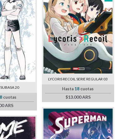
LYCORIS RECOIL SERIE REGULAR 03
TSUBASA 20
Hasta
18
cuotas
$13.000 ARS
8
cuotas
00 ARS