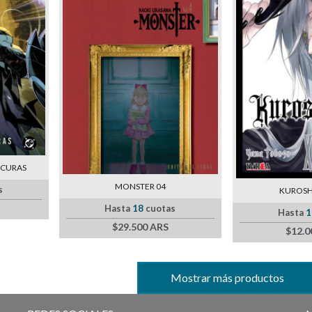
SCURAS
MONSTER 04
s
KUROSHI
Hasta
18
cuotas
Hasta
1
$29.500 ARS
$12.0
Mostrar más productos