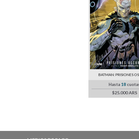
BATMAN: PRISIONES O
Hasta
18
cuota
$25.000 ARS