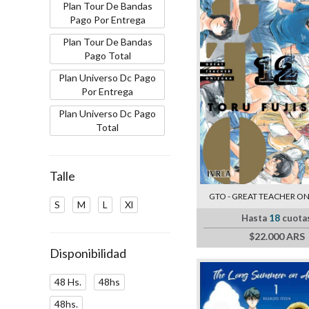
Plan Tour De Bandas
Pago Por Entrega
Plan Tour De Bandas
Pago Total
Plan Universo Dc Pago
Por Entrega
Plan Universo Dc Pago
Total
Talle
GTO - GREAT TEACHER ON
S
M
L
Xl
Hasta
18
cuota
$22.000 ARS
Disponibilidad
48 Hs.
48hs
48hs.