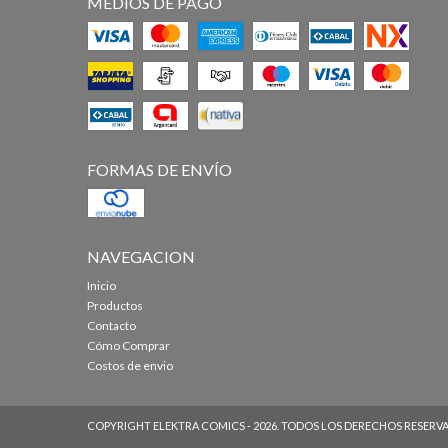
MEDIOS DE PAGO
FORMAS DE ENVÍO
NAVEGACION
Inicio
Productos
Contacto
Cómo Comprar
Costos de envio
COPYRIGHT ELEKTRA COMICS - 2026. TODOS LOS DERECHOS RESERV