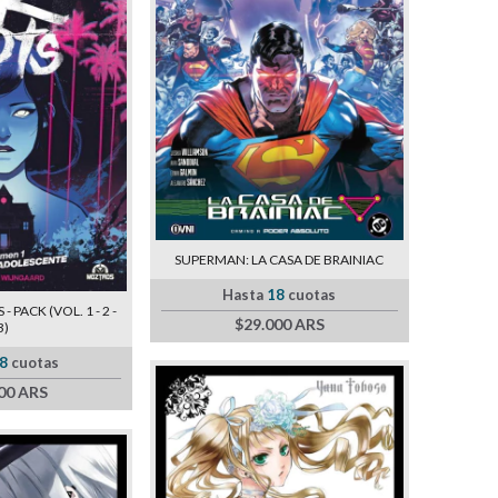
SUPERMAN: LA CASA DE BRAINIAC
Hasta
18
cuotas
 PACK (VOL. 1 - 2 -
$29.000 ARS
3)
8
cuotas
00 ARS