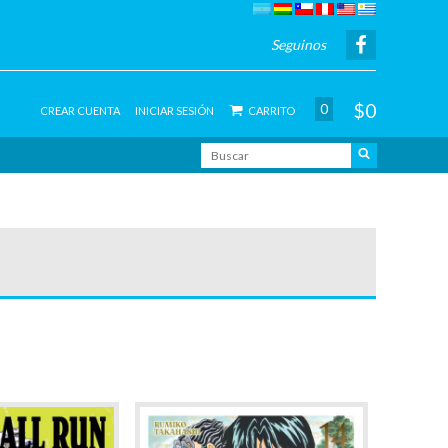
Seguinos
$0
0
CREAR CUENTA
INICIAR SESIÓN
CARRITO