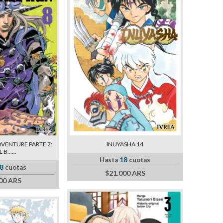
INUYASHA 14
DVENTURE PARTE 7:
 B......
Hasta
18
cuotas
8
cuotas
$21.000 ARS
00 ARS