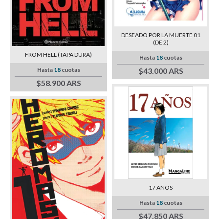
DESEADO POR LA MUERTE 01
(DE 2)
FROM HELL (TAPA DURA)
Hasta
18
cuotas
Hasta
18
cuotas
$43.000 ARS
$58.900 ARS
17 AÑOS
Hasta
18
cuotas
$47.850 ARS