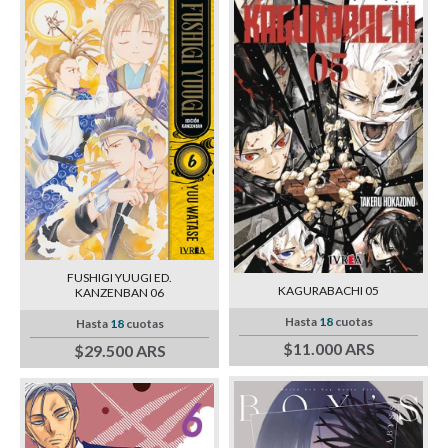
FUSHIGI YUUGI ED.
KAGURABACHI 05
KANZENBAN 06
Hasta
18
cuotas
Hasta
18
cuotas
$11.000 ARS
$29.500 ARS