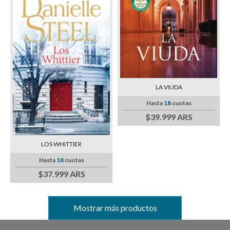
LA VIUDA
Hasta
18
cuotas
$39.999 ARS
LOS WHITTIER
Hasta
18
cuotas
$37.999 ARS
Mostrar más productos