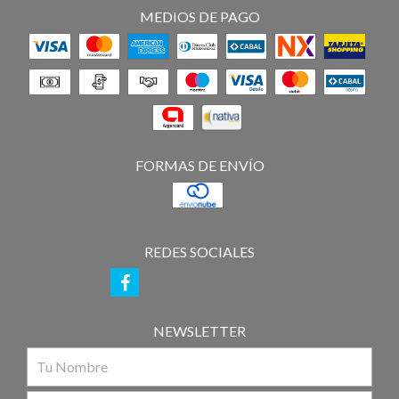
MEDIOS DE PAGO
FORMAS DE ENVÍO
REDES SOCIALES
NEWSLETTER