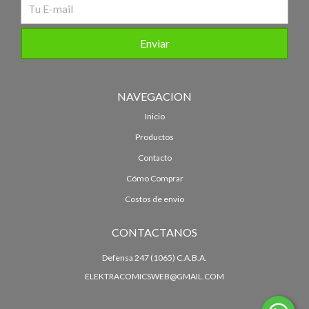
NAVEGACION
Inicio
Productos
Contacto
Cómo Comprar
Costos de envio
CONTACTANOS
Defensa 247 (1065) C.A.B.A.
ELEKTRACOMICSWEB@GMAIL.COM