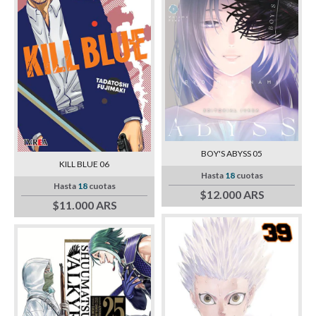
BOY'S ABYSS 05
KILL BLUE 06
Hasta
18
cuotas
Hasta
18
cuotas
$12.000 ARS
$11.000 ARS