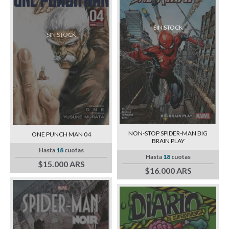
SIN STOCK
SIN STOCK
NON-STOP SPIDER-MAN BIG
ONE PUNCH MAN 04
BRAIN PLAY
Hasta
18
cuotas
Hasta
18
cuotas
$15.000 ARS
$16.000 ARS