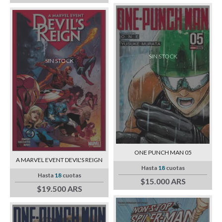
SIN STOCK
SIN STOCK
ONE PUNCH MAN 05
A MARVEL EVENT DEVIL'S REIGN
Hasta
18
cuotas
Hasta
18
cuotas
$15.000 ARS
$19.500 ARS