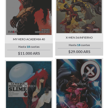
X-MEN 36 INFIERNO
MY HERO ACADEMIA 40
Hasta
18
cuotas
Hasta
18
cuotas
$29.000 ARS
$11.000 ARS
SIN STOCK
SIN STOCK