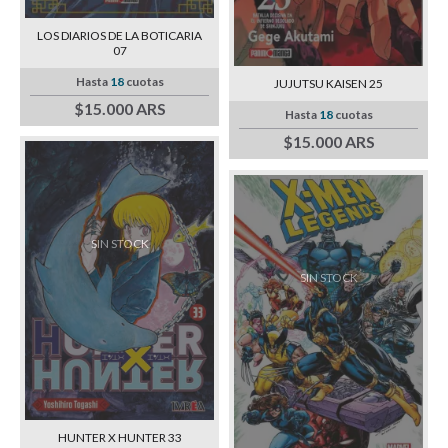
LOS DIARIOS DE LA BOTICARIA
07
Hasta
18
cuotas
JUJUTSU KAISEN 25
$15.000 ARS
Hasta
18
cuotas
$15.000 ARS
SIN STOCK
SIN STOCK
HUNTER X HUNTER 33