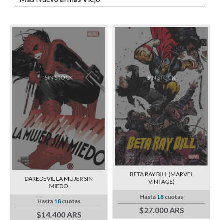
SIN STOCK
SIN STOCK
BETA RAY BILL (MARVEL
DAREDEVIL LA MUJER SIN
VINTAGE)
MIEDO
Hasta
18
cuotas
Hasta
18
cuotas
$27.000 ARS
$14.400 ARS