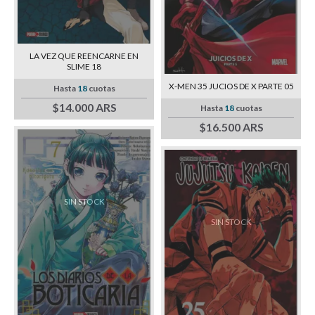
LA VEZ QUE REENCARNE EN
SLIME 18
X-MEN 35 JUCIOS DE X PARTE 05
Hasta
18
cuotas
$14.000 ARS
Hasta
18
cuotas
$16.500 ARS
SIN STOCK
SIN STOCK