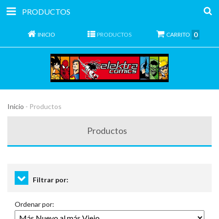
PRODUCTOS
0
INICIO
PRODUCTOS
CARRITO
Inicio
-
Productos
Productos
Filtrar por:
Ordenar por: