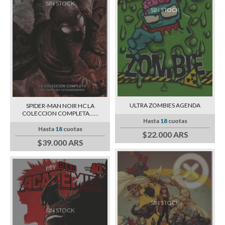
SIN STOCK
SIN STOCK
ULTRA ZOMBIES AGENDA
SPIDER-MAN NOIR HC LA
COLECCION COMPLETA......
Hasta
18
cuotas
Hasta
18
cuotas
$22.000 ARS
$39.000 ARS
SIN STOCK
SIN STOCK