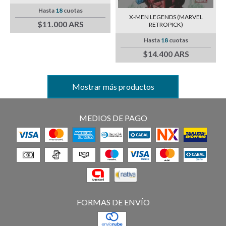
Hasta
18
cuotas
X-MEN LEGENDS (MARVEL
$11.000 ARS
RETROPICK)
Hasta
18
cuotas
$14.400 ARS
Mostrar más productos
MEDIOS DE PAGO
FORMAS DE ENVÍO