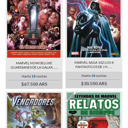
MARVEL SAGA 102 LOS 4
MARVEL NOW DELUXE
FANTASTICOS DE J H......
GUARDIANES DE LA GALAX......
Hasta
18
cuotas
Hasta
18
cuotas
$30.500 ARS
$67.500 ARS