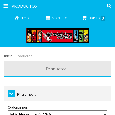
PRODUCTOS
0
INICIO
PRODUCTOS
CARRITO
Inicio
-
Productos
Productos
Filtrar por:
Ordenar por: