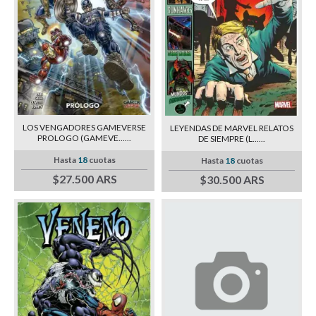
LOS VENGADORES GAMEVERSE
LEYENDAS DE MARVEL RELATOS
PROLOGO (GAMEVE......
DE SIEMPRE (L......
Hasta
18
cuotas
Hasta
18
cuotas
$27.500 ARS
$30.500 ARS