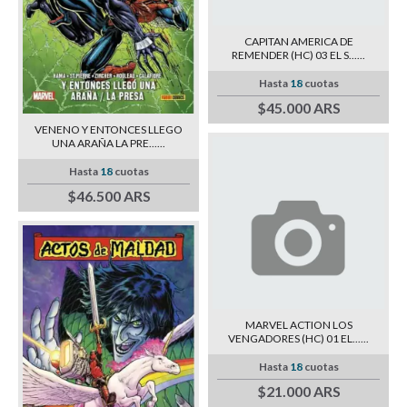
CAPITAN AMERICA DE
REMENDER (HC) 03 EL S......
Hasta
18
cuotas
$45.000 ARS
VENENO Y ENTONCES LLEGO
UNA ARAÑA LA PRE......
Hasta
18
cuotas
$46.500 ARS
MARVEL ACTION LOS
VENGADORES (HC) 01 EL......
Hasta
18
cuotas
$21.000 ARS