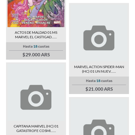
ACTOS DE MALDAD 01 MS
MARVEL EL CASTIGAD......
Hasta
18
cuotas
$29.000 ARS
MARVEL ACTION SPIDER-MAN
(HC) 01 UN NUEV......
Hasta
18
cuotas
$21.000 ARS
CAPITANA MARVEL (HC) 01
GATASTROFE COSMI......