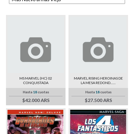
MS MARVEL (HC) 02
MARVEL RISING HEROINAS DE
CONQUISTADA
LA MESA REDOND......
Hasta
18
cuotas
Hasta
18
cuotas
$42.000 ARS
$27.500 ARS