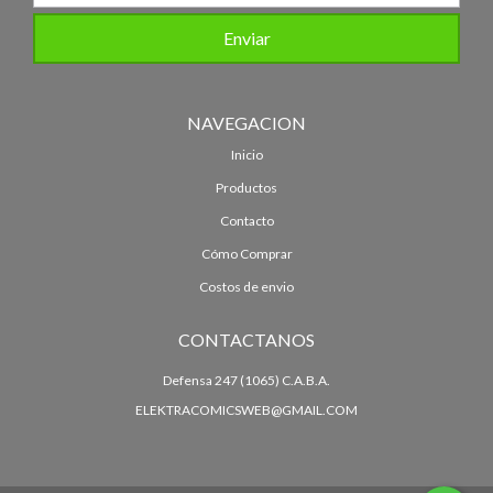
NAVEGACION
Inicio
Productos
Contacto
Cómo Comprar
Costos de envio
CONTACTANOS
Defensa 247 (1065) C.A.B.A.
ELEKTRACOMICSWEB@GMAIL.COM