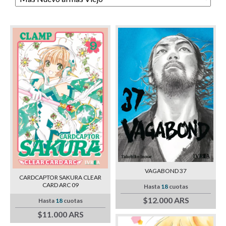
VAGABOND 37
CARDCAPTOR SAKURA CLEAR
CARD ARC 09
Hasta
18
cuotas
$12.000 ARS
Hasta
18
cuotas
$11.000 ARS