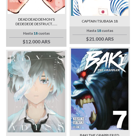
DEAD DEAD DEMON'S
CAPTAIN TSUBASA 18
DEDEDEDE DESTRUCT......
Hasta
18
cuotas
Hasta
18
cuotas
$21.000 ARS
$12.000 ARS
BAKI THE GRAPPLER ED.