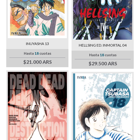
INUYASHA 13
HELLSING ED. INMORTAL 04
Hasta
18
cuotas
Hasta
18
cuotas
$21.000 ARS
$29.500 ARS