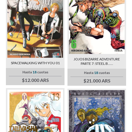
JOJOS BIZARRE ADVENTURE
SPACEWALKING WITH YOU 01
PARTE 7: STEEL B......
Hasta
18
cuotas
Hasta
18
cuotas
$12.000 ARS
$21.000 ARS