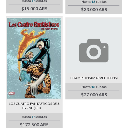
Hasta
18
cuotas
Hasta
18
cuotas
$15.000 ARS
$33.000 ARS
CHAMPIONS (MARVEL TEENS)
Hasta
18
cuotas
$27.000 ARS
LOS CUATRO FANTASTICOS DE J.
BYRNE (HC)......
Hasta
18
cuotas
$172.500 ARS