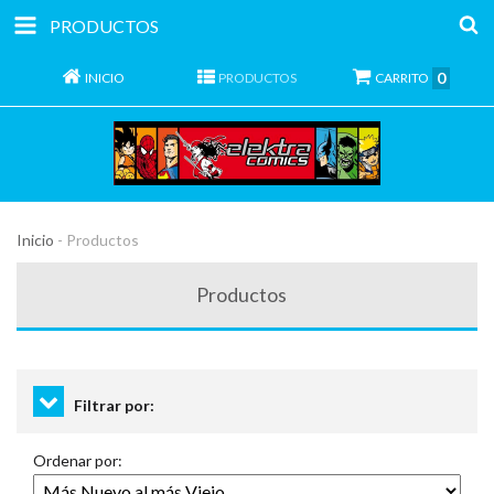
PRODUCTOS
0
INICIO
PRODUCTOS
CARRITO
Inicio
-
Productos
Productos
Filtrar por:
Ordenar por: