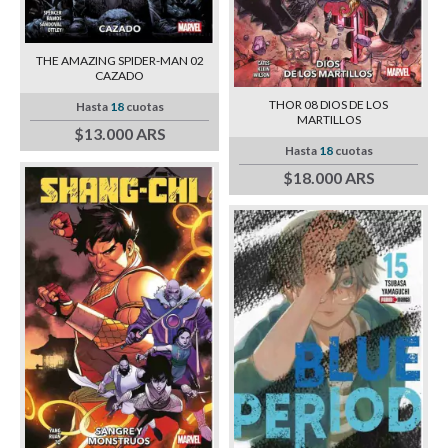
THE AMAZING SPIDER-MAN 02
CAZADO
THOR 08 DIOS DE LOS
Hasta
18
cuotas
MARTILLOS
$13.000 ARS
Hasta
18
cuotas
$18.000 ARS