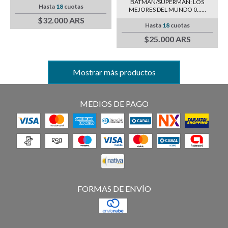
BATMAN/SUPERMAN: LOS
Hasta
18
cuotas
MEJORES DEL MUNDO 0......
$32.000 ARS
Hasta
18
cuotas
$25.000 ARS
Mostrar más productos
MEDIOS DE PAGO
FORMAS DE ENVÍO