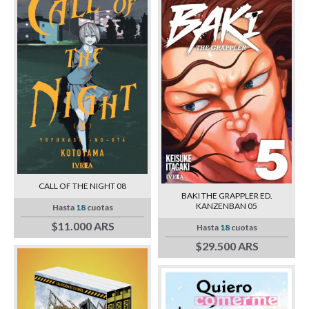
CALL OF THE NIGHT 08
BAKI THE GRAPPLER ED.
KANZENBAN 05
Hasta
18
cuotas
$11.000 ARS
Hasta
18
cuotas
$29.500 ARS