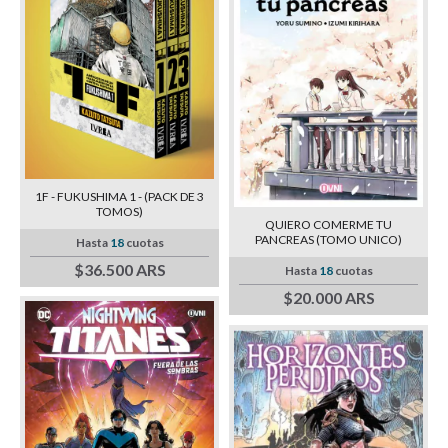
1F - FUKUSHIMA 1 - (PACK DE 3
TOMOS)
QUIERO COMERME TU
PANCREAS (TOMO UNICO)
Hasta
18
cuotas
$36.500 ARS
Hasta
18
cuotas
$20.000 ARS