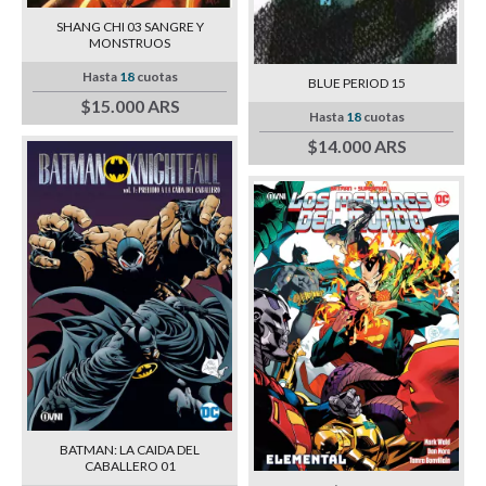
SHANG CHI 03 SANGRE Y
MONSTRUOS
Hasta
18
cuotas
BLUE PERIOD 15
$15.000 ARS
Hasta
18
cuotas
$14.000 ARS
BATMAN: LA CAIDA DEL
CABALLERO 01