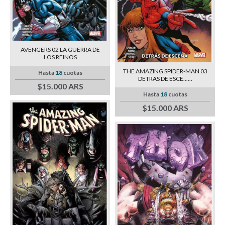
AVENGERS 02 LA GUERRA DE
LOS REINOS
THE AMAZING SPIDER-MAN 03
Hasta
18
cuotas
DETRAS DE ESCE......
$15.000 ARS
Hasta
18
cuotas
$15.000 ARS