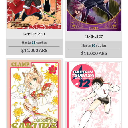
ONE PIECE 41
MASHLE 07
Hasta
18
cuotas
Hasta
18
cuotas
$11.000 ARS
$11.000 ARS