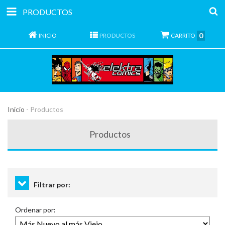
PRODUCTOS
0
INICIO
PRODUCTOS
CARRITO
Inicio
-
Productos
Productos
Filtrar por:
Ordenar por: